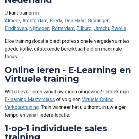
U kunt trainen in:
Almere
,
Amsterdam
,
Breda
,
Den Haag
,
Groningen
,
Eindhoven
,
Nijmegen
,
Rotterdam
,
Tilburg
,
Utrecht
,
Zwolle
.
Elke trainingslocatie biedt professionele vergaderruimtes,
goede koffie, uitstekende bereikbaarheid en maximale
focus.
Online leren - E-Learning en
Virtuele training
Wilt u liever leren vanuit uw eigen omgeving? Ontdek mijn
E-learning Masterclass
of volg een
Virtuele Online
Verkooptraining
. Train wanneer het u uitkomt, in uw eigen
tempo en vanaf iedere locatie.
1-op-1 individuele sales
training