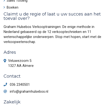
Sales Tooling
Boeken
Claimt u de regie of laat u uw succes aan het
toeval over?
Graham Hulsebos Verkooptrainingen: De enige methode in
Nederland gebaseerd op de 12 verkooptechnieken en 11
wetenschappelijke onderwerpen. Stop met hopen, start met de
verkoopwetenschap.
Adres
Veluwezoom 5
1327 AA Almere
Contact
036 2340501
info@grahamhulsebos.nl
Zakelijk