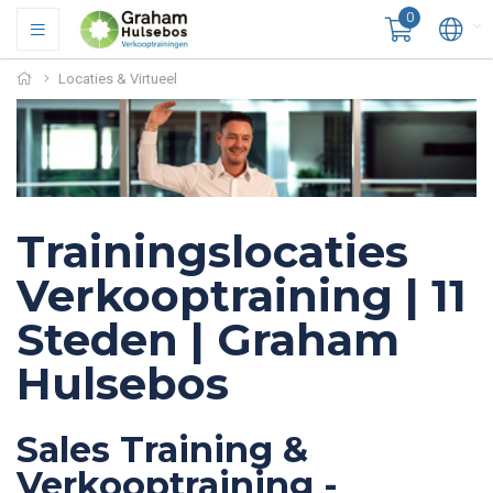
0
Locaties & Virtueel
Trainingslocaties
Verkooptraining | 11
Steden | Graham
Hulsebos
Sales Training &
Verkooptraining -