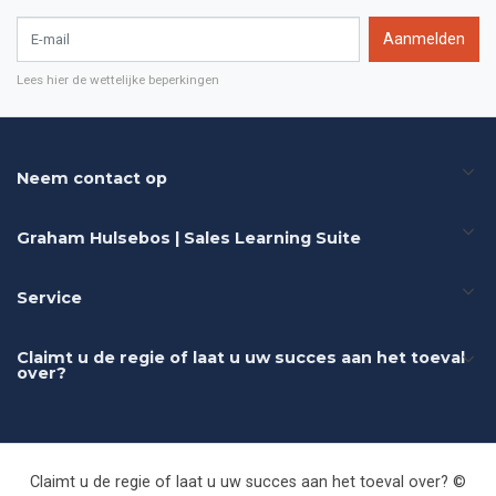
E-mail
Aanmelden
Lees hier de wettelijke beperkingen
Neem contact op
Graham Hulsebos | Sales Learning Suite
Service
Claimt u de regie of laat u uw succes aan het toeval
over?
Claimt u de regie of laat u uw succes aan het toeval over? ©