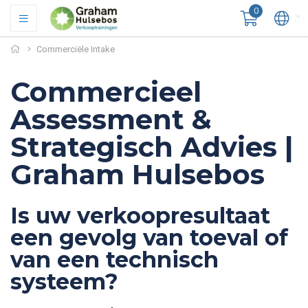
0
Commerciële Intake
Commercieel
Assessment &
Strategisch Advies |
Graham Hulsebos
Is uw verkoopresultaat
een gevolg van toeval of
van een technisch
systeem?