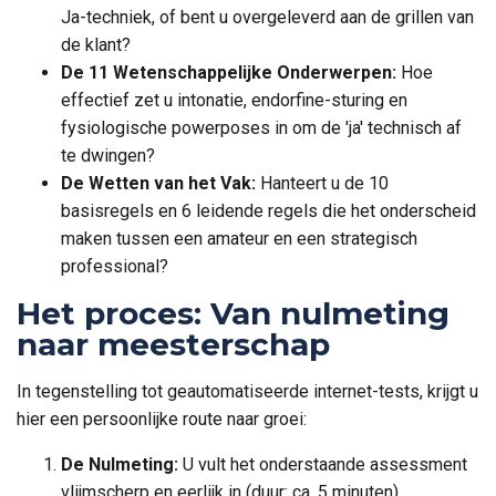
Ja-techniek, of bent u overgeleverd aan de grillen van
de klant?
De 11 Wetenschappelijke Onderwerpen:
Hoe
effectief zet u intonatie, endorfine-sturing en
fysiologische powerposes in om de 'ja' technisch af
te dwingen?
De Wetten van het Vak:
Hanteert u de 10
basisregels en 6 leidende regels die het onderscheid
maken tussen een amateur en een strategisch
professional?
Het proces: Van nulmeting
naar meesterschap
In tegenstelling tot geautomatiseerde internet-tests, krijgt u
hier een persoonlijke route naar groei:
De Nulmeting:
U vult het onderstaande assessment
vlijmscherp en eerlijk in (duur: ca. 5 minuten).