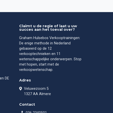
Claimt u de regie of laat u uw
succes aan het toeval over?
Graham Hulsebos Verkooptrainingen:
De enige methode in Nederland
gebaseerd op de 12
verkooptechnieken en 11
wetenschappelijke onderwerpen. Stop
met hopen, start met de
verkoopwetenschap.
gen DE
Adres
Veluwezoom 5
1327 AA Almere
Contact
036 2340501