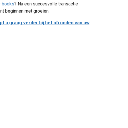
e-books
? Na een succesvolle transactie
unt beginnen met groeien.
pt u graag verder bij het afronden van uw