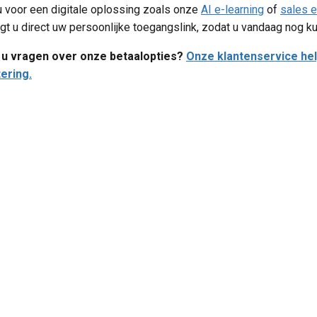
u voor een digitale oplossing zoals onze
AI e-learning
of
sales 
gt u direct uw persoonlijke toegangslink, zodat u vandaag nog k
 u vragen over onze betaalopties?
Onze klantenservice hel
ering.