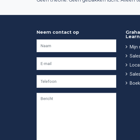
Neem contact op
Graha
Learn
Mijn
Sales
Locat
Sales
Boek