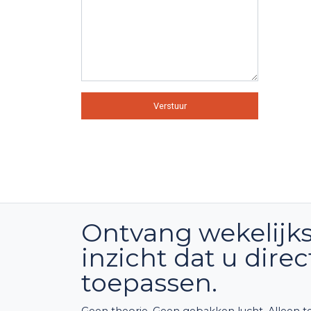
Verstuur
Ontvang wekelijks
inzicht dat u dire
toepassen.
Geen theorie. Geen gebakken lucht. Alleen te