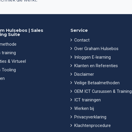
m Hulsebos | Sales
Service
ing Suite
Contact
 methode
Over Graham Hulsebos
 training
Inloggen E-learning
ies & Virtueel
Klanten en Referenties
 Tooling
Disclaimer
en
Veilige Betaalmethoden
OEM ICT Cursussen & Trainin
ICT trainingen
Werken bij
Privacyverklaring
Klachtenprocedure