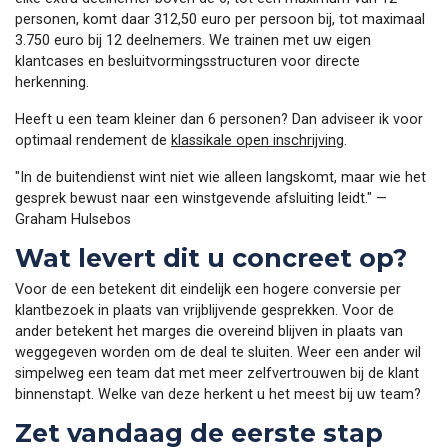
personen, komt daar 312,50 euro per persoon bij, tot maximaal
3.750 euro bij 12 deelnemers. We trainen met uw eigen
klantcases en besluitvormingsstructuren voor directe
herkenning.
Heeft u een team kleiner dan 6 personen? Dan adviseer ik voor
optimaal rendement de
klassikale open inschrijving
.
"In de buitendienst wint niet wie alleen langskomt, maar wie het
gesprek bewust naar een winstgevende afsluiting leidt." —
Graham Hulsebos
Wat levert dit u concreet op?
Voor de een betekent dit eindelijk een hogere conversie per
klantbezoek in plaats van vrijblijvende gesprekken. Voor de
ander betekent het marges die overeind blijven in plaats van
weggegeven worden om de deal te sluiten. Weer een ander wil
simpelweg een team dat met meer zelfvertrouwen bij de klant
binnenstapt. Welke van deze herkent u het meest bij uw team?
Zet vandaag de eerste stap