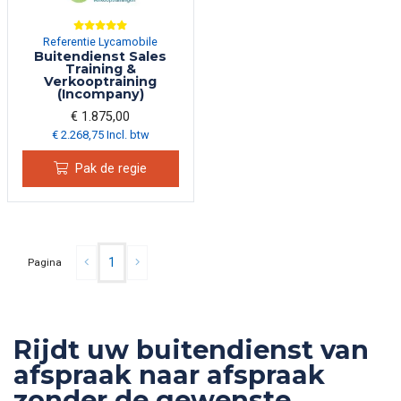
Referentie Lycamobile
Buitendienst Sales
Training &
Verkooptraining
(Incompany)
€ 1.875,00
€ 2.268,75 Incl. btw
Pak de regie
1
Pagina
Rijdt uw buitendienst van
afspraak naar afspraak
zonder de gewenste