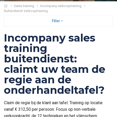
Sales training
Incompany verkooptraining
Buitendienst Verkooptraining
Filter
Incompany sales
training
buitendienst:
claimt uw team de
regie aan de
onderhandeltafel?
Claim de regie bij de klant aan tafel. Training op locatie
vanaf € 312,50 per persoon. Focus op non-verbale
verkoopkracht, de 12 technieken en het vlijmscherp