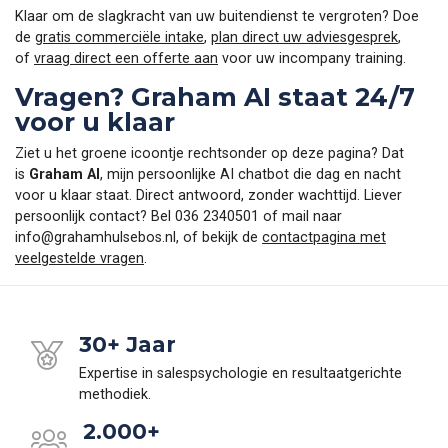
Klaar om de slagkracht van uw buitendienst te vergroten? Doe
de
gratis commerciële intake
,
plan direct uw adviesgesprek
,
of
vraag direct een offerte aan
voor uw incompany training.
Vragen? Graham AI staat 24/7
voor u klaar
Ziet u het groene icoontje rechtsonder op deze pagina? Dat
is
Graham AI
, mijn persoonlijke AI chatbot die dag en nacht
voor u klaar staat. Direct antwoord, zonder wachttijd. Liever
persoonlijk contact? Bel 036 2340501 of mail naar
info@grahamhulsebos.nl
, of bekijk de
contactpagina met
veelgestelde vragen
.
30+ Jaar
Expertise in salespsychologie en resultaatgerichte
methodiek.
2.000+