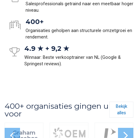
Salesprofessionals getraind naar een meetbaar hoger
niveau.
400+
Organisaties geholpen aan structurele omzetgroei en
rendement.
4.9 ★ + 9,2 ★
Winnaar: Beste verkooptrainer van NL (Google &
Springest reviews).
400+ organisaties gingen u
Bekijk
voor
alles
Graham