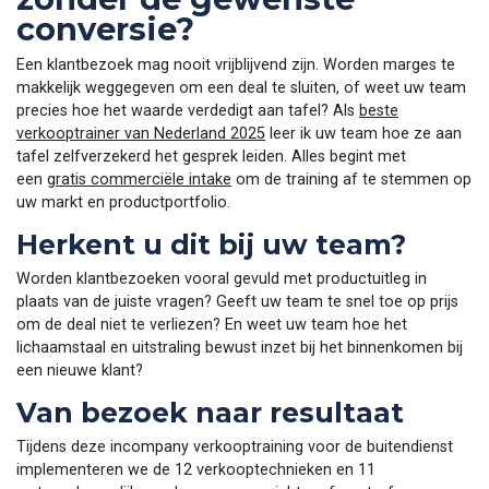
conversie?
Een klantbezoek mag nooit vrijblijvend zijn. Worden marges te
makkelijk weggegeven om een deal te sluiten, of weet uw team
precies hoe het waarde verdedigt aan tafel? Als
beste
verkooptrainer van Nederland 2025
leer ik uw team hoe ze aan
tafel zelfverzekerd het gesprek leiden. Alles begint met
een
gratis commerciële intake
om de training af te stemmen op
uw markt en productportfolio.
Herkent u dit bij uw team?
Worden klantbezoeken vooral gevuld met productuitleg in
plaats van de juiste vragen? Geeft uw team te snel toe op prijs
om de deal niet te verliezen? En weet uw team hoe het
lichaamstaal en uitstraling bewust inzet bij het binnenkomen bij
een nieuwe klant?
Van bezoek naar resultaat
Tijdens deze incompany verkooptraining voor de buitendienst
implementeren we de 12 verkooptechnieken en 11