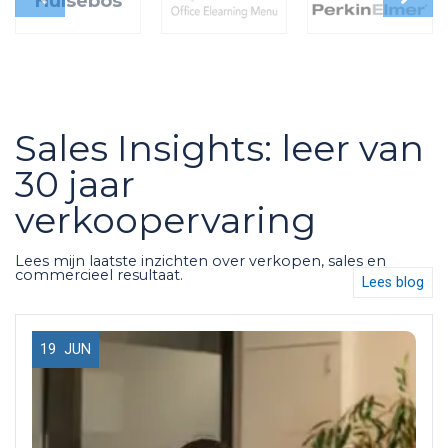
Hulsebos
Sales Insights: leer van
30 jaar
verkoopervaring
Lees mijn laatste inzichten over verkopen, sales en
commercieel resultaat.
Lees blog
19
JUN