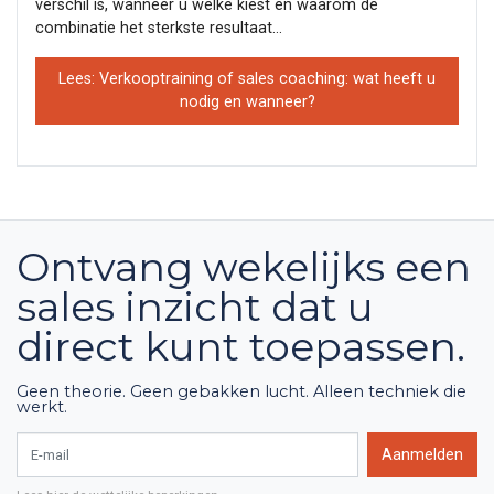
verschil is, wanneer u welke kiest en waarom de
combinatie het sterkste resultaat...
Lees: Verkooptraining of sales coaching: wat heeft u
nodig en wanneer?
Ontvang wekelijks een
sales inzicht dat u
direct kunt toepassen.
Geen theorie. Geen gebakken lucht. Alleen techniek die
werkt.
E-mail
Aanmelden