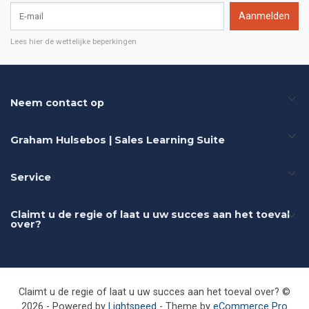
E-mail
Aanmelden
Lees hier de wettelijke beperkingen
Neem contact op
Graham Hulsebos | Sales Learning Suite
Service
Claimt u de regie of laat u uw succes aan het toeval
over?
Claimt u de regie of laat u uw succes aan het toeval over? ©
2026 - Powered by
Lightspeed
- Theme by
eCommerce Pro