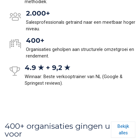
methodiek.
2.000+
Salesprofessionals getraind naar een meetbaar hoger
niveau.
400+
Organisaties geholpen aan structurele omzetgroei en
rendement.
4.9 ★ + 9,2 ★
Winnaar: Beste verkooptrainer van NL (Google &
Springest reviews).
400+ organisaties gingen u
Bekijk
voor
alles