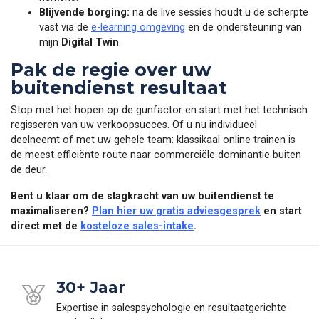
Blijvende borging:
na de live sessies houdt u de scherpte
vast via de
e-learning omgeving
en de ondersteuning van
mijn
Digital Twin
.
Pak de regie over uw
buitendienst resultaat
Stop met het hopen op de gunfactor en start met het technisch
regisseren van uw verkoopsucces. Of u nu individueel
deelneemt of met uw gehele team: klassikaal online trainen is
de meest efficiënte route naar commerciële dominantie buiten
de deur.
Bent u klaar om de slagkracht van uw buitendienst te
maximaliseren?
Plan hier uw gratis adviesgesprek
en start
direct met de
kosteloze sales-intake
.
30+ Jaar
Expertise in salespsychologie en resultaatgerichte