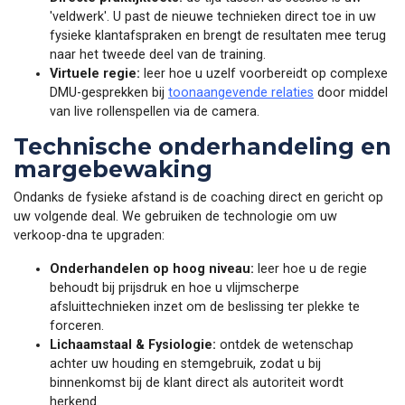
'veldwerk'. U past de nieuwe technieken direct toe in uw
fysieke klantafspraken en brengt de resultaten mee terug
naar het tweede deel van de training.
Virtuele regie:
leer hoe u uzelf voorbereidt op complexe
DMU-gesprekken bij
toonaangevende relaties
door middel
van live rollenspellen via de camera.
Technische onderhandeling en
margebewaking
Ondanks de fysieke afstand is de coaching direct en gericht op
uw volgende deal. We gebruiken de technologie om uw
verkoop-dna te upgraden:
Onderhandelen op hoog niveau:
leer hoe u de regie
behoudt bij prijsdruk en hoe u vlijmscherpe
afsluittechnieken inzet om de beslissing ter plekke te
forceren.
Lichaamstaal & Fysiologie:
ontdek de wetenschap
achter uw houding en stemgebruik, zodat u bij
binnenkomst bij de klant direct als autoriteit wordt
herkend.