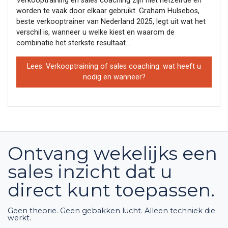
Verkooptraining en sales coaching zijn niet hetzelfde en
worden te vaak door elkaar gebruikt. Graham Hulsebos,
beste verkooptrainer van Nederland 2025, legt uit wat het
verschil is, wanneer u welke kiest en waarom de
combinatie het sterkste resultaat...
Lees: Verkooptraining of sales coaching: wat heeft u
nodig en wanneer?
Ontvang wekelijks een
sales inzicht dat u
direct kunt toepassen.
Geen theorie. Geen gebakken lucht. Alleen techniek die
werkt.