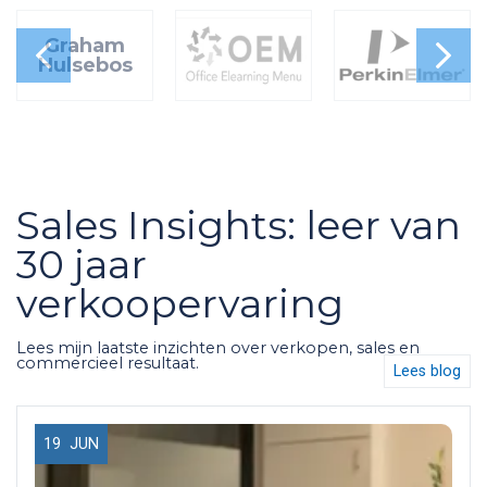
Graham
Hulsebos
Sales Insights: leer van
30 jaar
verkoopervaring
Lees mijn laatste inzichten over verkopen, sales en
commercieel resultaat.
Lees blog
19
JUN