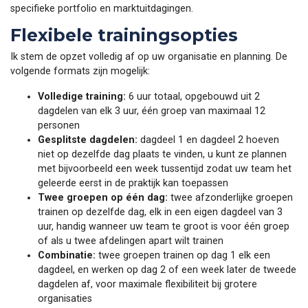
specifieke portfolio en marktuitdagingen.
Flexibele trainingsopties
Ik stem de opzet volledig af op uw organisatie en planning. De
volgende formats zijn mogelijk:
Volledige training:
6 uur totaal, opgebouwd uit 2
dagdelen van elk 3 uur, één groep van maximaal 12
personen
Gesplitste dagdelen:
dagdeel 1 en dagdeel 2 hoeven
niet op dezelfde dag plaats te vinden, u kunt ze plannen
met bijvoorbeeld een week tussentijd zodat uw team het
geleerde eerst in de praktijk kan toepassen
Twee groepen op één dag:
twee afzonderlijke groepen
trainen op dezelfde dag, elk in een eigen dagdeel van 3
uur, handig wanneer uw team te groot is voor één groep
of als u twee afdelingen apart wilt trainen
Combinatie:
twee groepen trainen op dag 1 elk een
dagdeel, en werken op dag 2 of een week later de tweede
dagdelen af, voor maximale flexibiliteit bij grotere
organisaties