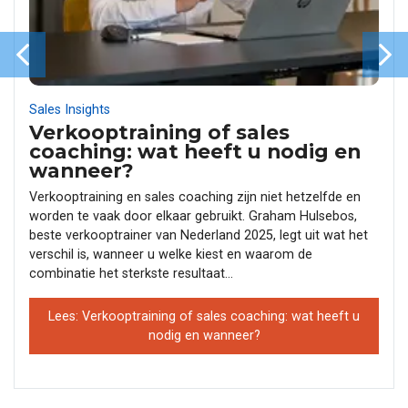
Sales Insights
Verkooptraining of sales
coaching: wat heeft u nodig en
wanneer?
Verkooptraining en sales coaching zijn niet hetzelfde en
worden te vaak door elkaar gebruikt. Graham Hulsebos,
beste verkooptrainer van Nederland 2025, legt uit wat het
verschil is, wanneer u welke kiest en waarom de
combinatie het sterkste resultaat...
Lees: Verkooptraining of sales coaching: wat heeft u
nodig en wanneer?