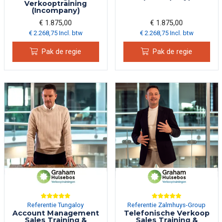
Verkooptraining
(Incompany)
€ 1.875,00
€ 1.875,00
€ 2.268,75 Incl. btw
€ 2.268,75 Incl. btw
Pak de regie
Pak de regie
Referentie Tungaloy
Referentie Zalmhuys-Group
Account Management
Telefonische Verkoop
Sales Training &
Sales Training &