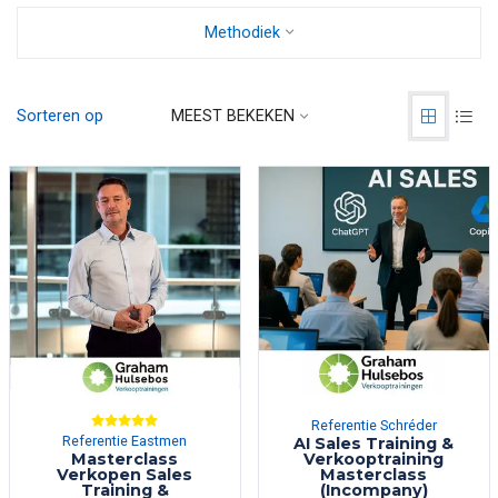
Methodiek
Sorteren op
MEEST BEKEKEN
Referentie Schréder
Referentie Eastmen
AI Sales Training &
Masterclass
Verkooptraining
Verkopen Sales
Masterclass
Training &
(Incompany)