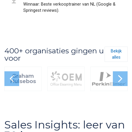
Winnaar: Beste verkooptrainer van NL (Google &
Springest reviews).
400+ organisaties gingen u
Bekijk
voor
alles
Graham
Hulsebos
Sales Insights: leer van