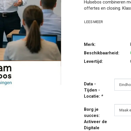
Hulsebos combineren met
offertes en closing. Klass
LEES MEER
Merk:
Beschikbaarheid:
Levertijd:
Data -
Tijden -
Locatie:
*
Borg je
succes:
Activeer de
Digitale