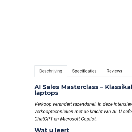
Beschrijving
Specificaties
Reviews
AI Sales Masterclass – Klassika
laptops
Verkoop verandert razendsnel. In deze intensi
verkooptechnieken met de kracht van AI. U oefe
ChatGPT en Microsoft Copilot.
Wat u leert