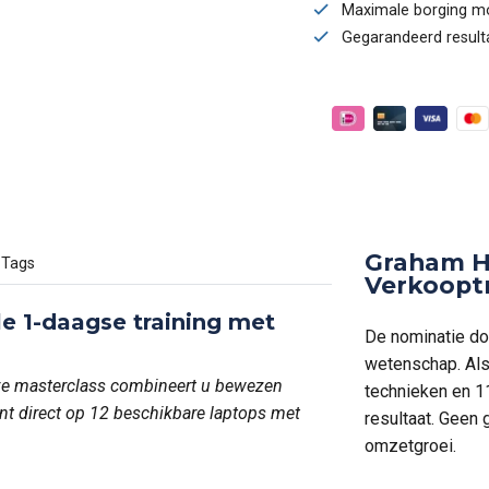
Maximale borging moge
Gegarandeerd resulta
Graham H
Tags
Verkoopt
le 1-daagse training met
De nominatie doo
wetenschap. Als 
eve masterclass combineert u bewezen
technieken en 1
nt direct op 12 beschikbare laptops met
resultaat. Geen
omzetgroei.