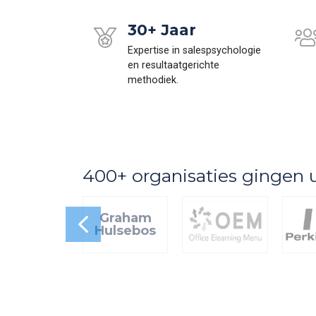
30+ Jaar
Expertise in salespsychologie
en resultaatgerichte
methodiek.
400+ organisaties gingen 
Graham
Hulsebos