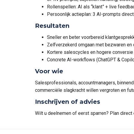
Rollenspellen: AI als “klant” + live feedba
Persoonlijk actieplan: 3 AI-prompts direc
Resultaten
Sneller en beter voorbereid klantgesprek
Zelfverzekerd omgaan met bezwaren en 
Kortere salescycles en hogere conversie
Concrete AI-workflows (ChatGPT & Copilot
Voor wie
Salesprofessionals, accountmanagers, binnendi
commerciële slagkracht willen vergroten en fut
Inschrijven of advies
Wilt u deelnemen of eerst sparren? Plan direc