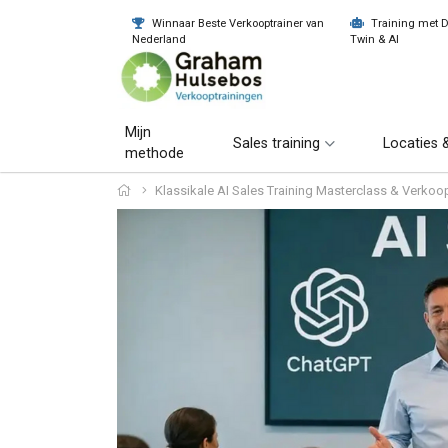
Winnaar Beste Verkooptrainer van
Training met Di
Nederland
Twin & AI
Mijn
Sales training
Locaties &
methode
Klassikale AI Sales Training Masterclass & Verko