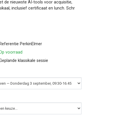
 de nieuwste AI-tools voor acquisitie,
ikaal, inclusief certificaat en lunch. Schr
Referentie PerkinElmer
Op voorraad
Geplande klassikale sessie