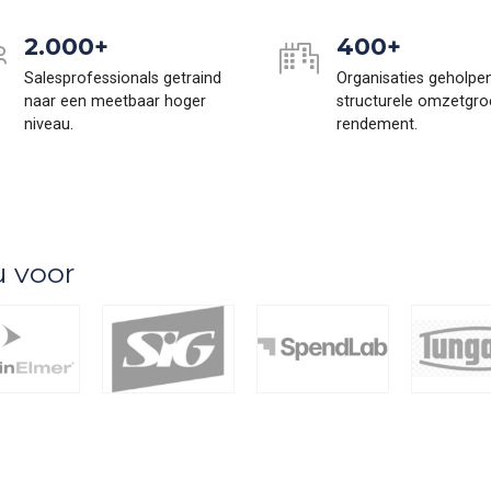
2.000+
400+
Salesprofessionals getraind
Organisaties geholpe
naar een meetbaar hoger
structurele omzetgro
niveau.
rendement.
u voor