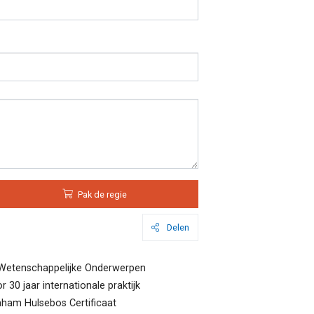
Pak de regie
Delen
Wetenschappelijke Onderwerpen
 30 jaar internationale praktijk
raham Hulsebos Certificaat