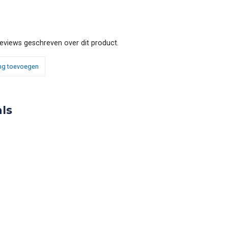
reviews geschreven over dit product.
ng toevoegen
ls