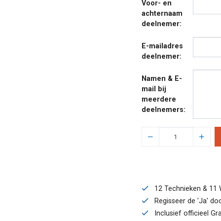
Voor- en
achternaam
deelnemer:
E-mailadres
deelnemer:
Namen & E-
mail bij
meerdere
deelnemers:
12 Technieken & 11 
Regisseer de 'Ja' door
Inclusief officieel G