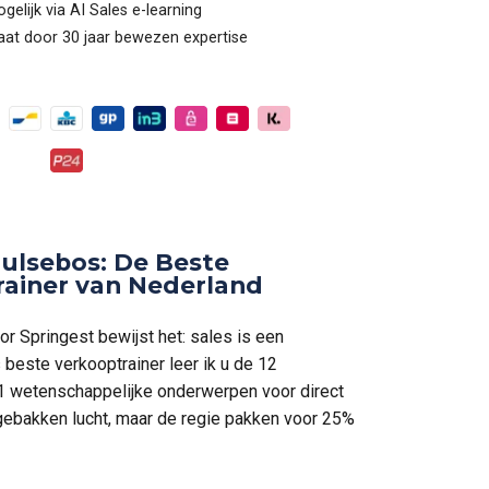
lijk via AI Sales e-learning
at door 30 jaar bewezen expertise
ulsebos: De Beste
rainer van Nederland
r Springest bewijst het: sales is een
beste verkooptrainer leer ik u de 12
1 wetenschappelijke onderwerpen voor direct
 gebakken lucht, maar de regie pakken voor 25%