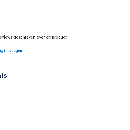
reviews geschreven over dit product.
ng toevoegen
ls