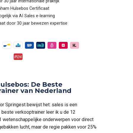
 30 jaar internationale praktijk
raham Hulsebos Certificaat
lijk via AI Sales e-learning
at door 30 jaar bewezen expertise
ulsebos: De Beste
rainer van Nederland
r Springest bewijst het: sales is een
beste verkooptrainer leer ik u de 12
1 wetenschappelijke onderwerpen voor direct
 gebakken lucht, maar de regie pakken voor 25%