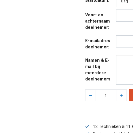
Startdatum:
Voor- en
achternaam
deelnemer:
E-mailadres
deelnemer:
Namen & E-
mail bij
meerdere
deelnemers:
12 Technieken & 11 