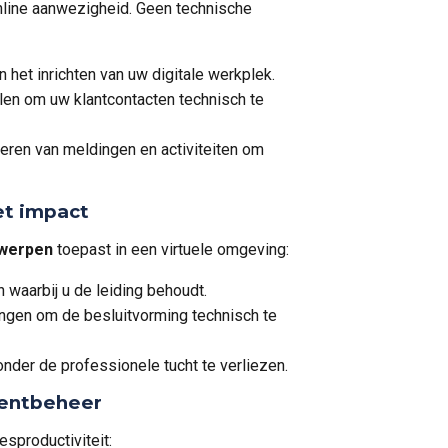
nline aanwezigheid. Geen technische
et inrichten van uw digitale werkplek.
en om uw klantcontacten technisch te
ren van meldingen en activiteiten om
et impact
rwerpen
toepast in een virtuele omgeving:
 waarbij u de leiding behoudt.
ngen om de besluitvorming technisch te
der de professionele tucht te verliezen.
entbeheer
sproductiviteit: