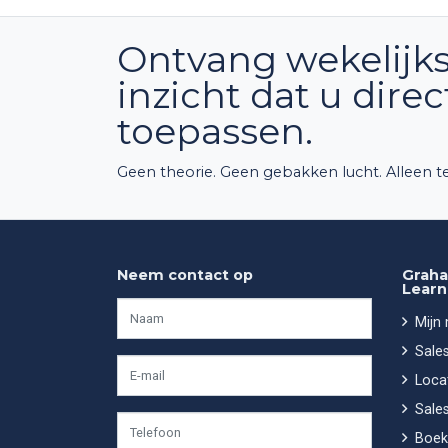
Ontvang wekelijks
inzicht dat u dire
toepassen.
Geen theorie. Geen gebakken lucht. Alleen te
Neem contact op
Graha
Learn
Mijn
Sales
Locat
Sales
Boek