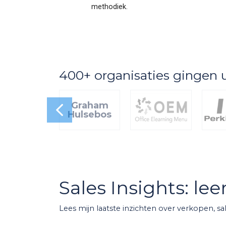
methodiek.
400+ organisaties gingen 
Graham
Hulsebos
Sales Insights: le
Lees mijn laatste inzichten over verkopen, sa