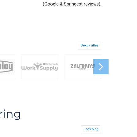
(Google & Springest reviews).
Bekijk alles
ring
Lees blog