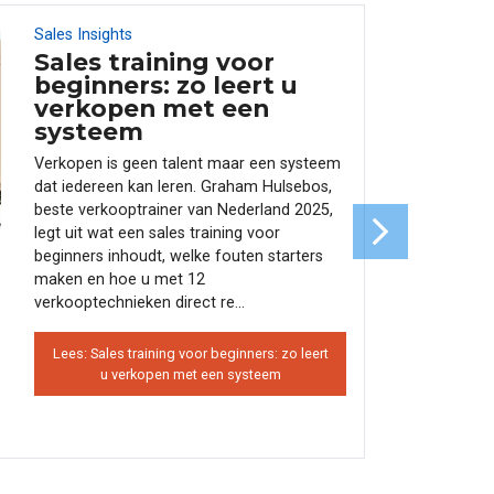
Sales Insights
17
JUN
Sales training voor
beginners: zo leert u
verkopen met een
systeem
Verkopen is geen talent maar een systeem
dat iedereen kan leren. Graham Hulsebos,
beste verkooptrainer van Nederland 2025,
legt uit wat een sales training voor
beginners inhoudt, welke fouten starters
maken en hoe u met 12
verkooptechnieken direct re...
Lees: Sales training voor beginners: zo leert
u verkopen met een systeem