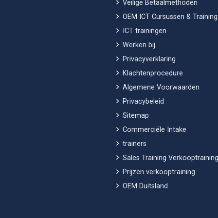
Veilige Betaalmethoden
OEM ICT Cursussen & Trainin
ICT trainingen
Werken bij
Privacyverklaring
Klachtenprocedure
Algemene Voorwaarden
Privacybeleid
Sitemap
Commerciële Intake
trainers
Sales Training Verkooptraining
Prijzen verkooptraining
OEM Duitsland