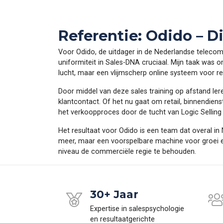
Referentie: Odido – D
Voor Odido, de uitdager in de Nederlandse telecom
uniformiteit in Sales-DNA cruciaal. Mijn taak was
lucht, maar een vlijmscherp online systeem voor re
Door middel van deze sales training op afstand l
klantcontact. Of het nu gaat om retail, binnendiens
het verkoopproces door de tucht van Logic Selling 
Het resultaat voor Odido is een team dat overal in 
meer, maar een voorspelbare machine voor groei en
niveau de commerciële regie te behouden.
30+ Jaar
Expertise in salespsychologie
en resultaatgerichte