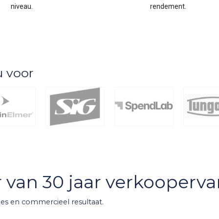
niveau.
rendement.
u voor
er van 30 jaar verkooperva
les en commercieel resultaat.