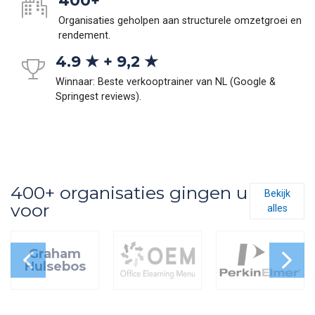
Organisaties geholpen aan structurele omzetgroei en
rendement.
4.9 ★ + 9,2 ★
Winnaar: Beste verkooptrainer van NL (Google &
Springest reviews).
400+ organisaties gingen u
Bekijk
voor
alles
Graham
Hulsebos