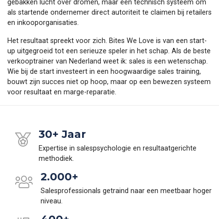
gebakken lucht over dromen, maar een technisch systeem om
als startende ondernemer direct autoriteit te claimen bij retailers
en inkooporganisaties.
Het resultaat spreekt voor zich. Bites We Love is van een start-
up uitgegroeid tot een serieuze speler in het schap. Als de beste
verkooptrainer van Nederland weet ik: sales is een wetenschap.
Wie bij de start investeert in een hoogwaardige sales training,
bouwt zijn succes niet op hoop, maar op een bewezen systeem
voor resultaat en marge-reparatie.
30+ Jaar
Expertise in salespsychologie en resultaatgerichte
methodiek.
2.000+
Salesprofessionals getraind naar een meetbaar hoger
niveau.
400+