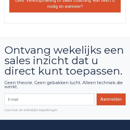
Lees: Verkooptraining of sales coaching: wat heeft u
nodig en wanneer?
Ontvang wekelijks een
sales inzicht dat u
direct kunt toepassen.
Geen theorie. Geen gebakken lucht. Alleen techniek die
werkt.
E-mail
Aanmelden
Lees hier de wettelijke beperkingen