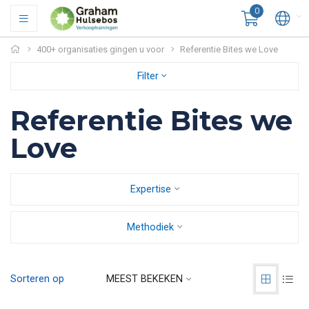
0
400+ organisaties gingen u voor
Referentie Bites we Love
Filter
Referentie Bites we
Love
Expertise
Methodiek
Sorteren op
MEEST BEKEKEN