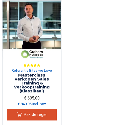
Referentie Bites we Love
Masterclass
Verkopen Sales
Training &
Verkooptraining
(Klassikaal)
€ 695,00
€ 840,95 Incl. btw
Pak de regie