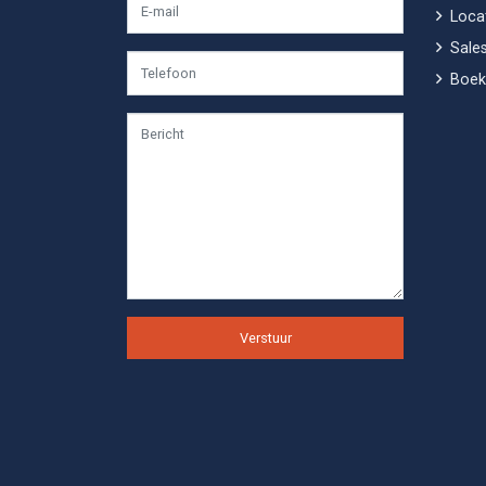
Locat
Sales
Boek
Verstuur