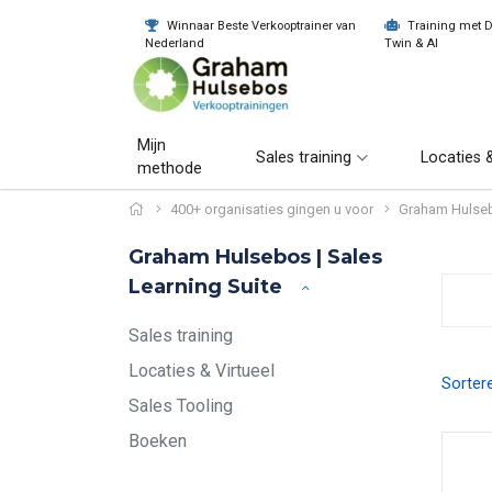
Winnaar Beste Verkooptrainer van
Training met Di
Nederland
Twin & AI
Mijn
Sales training
Locaties &
methode
400+ organisaties gingen u voor
Graham Hulse
Graham Hulsebos | Sales
Learning Suite
Sales training
Locaties & Virtueel
Sorter
Sales Tooling
Boeken