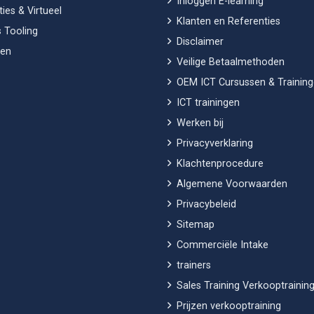
Inloggen E-learning
ies & Virtueel
Klanten en Referenties
 Tooling
Disclaimer
en
Veilige Betaalmethoden
OEM ICT Cursussen & Trainin
ICT trainingen
Werken bij
Privacyverklaring
Klachtenprocedure
Algemene Voorwaarden
Privacybeleid
Sitemap
Commerciële Intake
trainers
Sales Training Verkooptraining
Prijzen verkooptraining