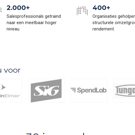
2.000+
400+
Salesprofessionals getraind
Organisaties geholpe
naar een meetbaar hoger
structurele omzetgro
niveau.
rendement.
u voor