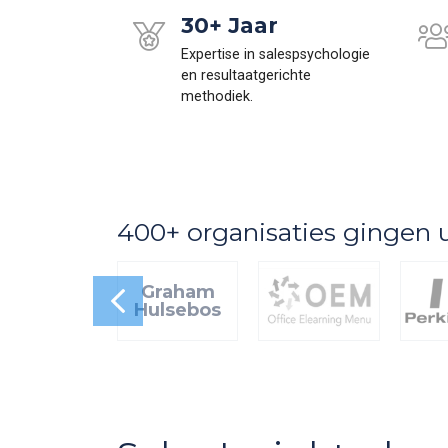
30+ Jaar
Expertise in salespsychologie
en resultaatgerichte
methodiek.
400+ organisaties gingen 
Graham
Hulsebos