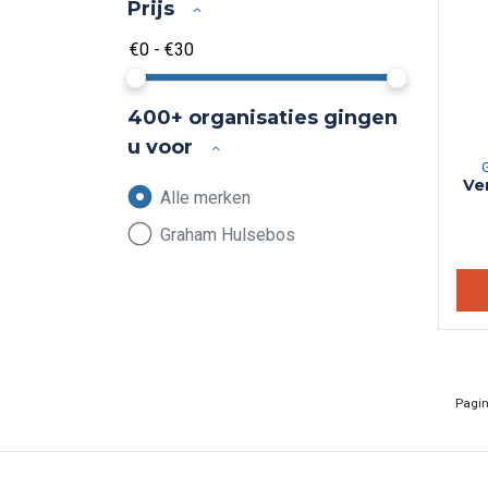
Prijs
400+ organisaties gingen
u voor
Ve
Alle merken
Graham Hulsebos
Pagi