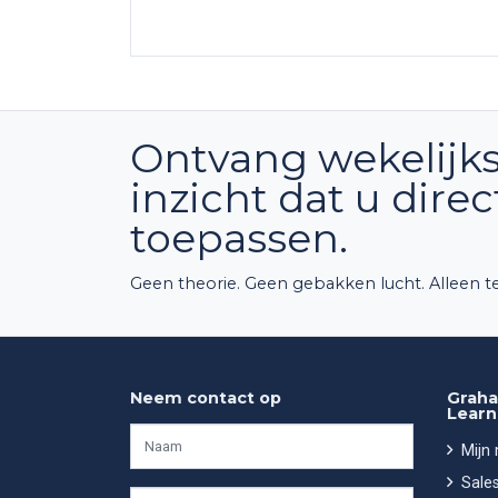
Ontvang wekelijks
inzicht dat u dire
toepassen.
Geen theorie. Geen gebakken lucht. Alleen te
Neem contact op
Graha
Learn
Mijn
Sales