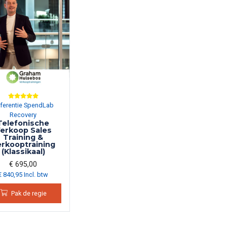
ferentie SpendLab
Recovery
Telefonische
erkoop Sales
Training &
rkooptraining
(Klassikaal)
€ 695,00
€ 840,95 Incl. btw
Pak de regie