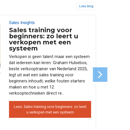
Lees blog
Sales Insights
17
JUN
Sales training voor
beginners: zo leert u
verkopen met een
systeem
Verkopen is geen talent maar een systeem
dat iedereen kan leren. Graham Hulsebos,
beste verkooptrainer van Nederland 2025,
legt uit wat een sales training voor
beginners inhoudt, welke fouten starters
maken en hoe u met 12
verkooptechnieken direct re...
Lees: Sales training voor beginners: zo leert
u verkopen met een systeem