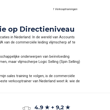
1 Verkooptrainingen
e op Directieniveau
caties in Nederland. In de wereld van Accounts
NA van de commerciële leiding vlijmscherp af te
nschappelijke onderwerpen van beïnvloeding
n, maar vlijmscherpe Logic Selling (Spin Selling)
ijn sales training te volgen, is de commerciële
beste verkooptrainer van Nederland weet ik: wie de
4.9 ★ + 9,2 ★