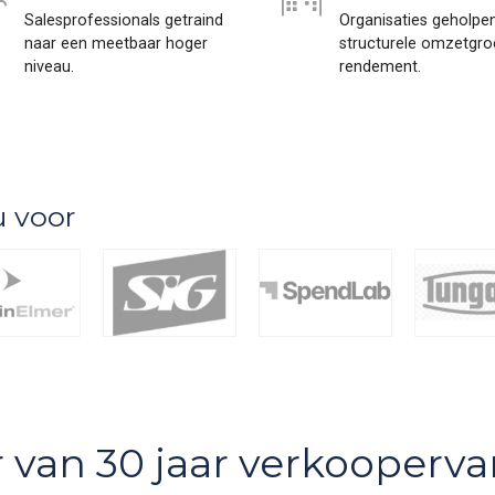
Salesprofessionals getraind
Organisaties geholpe
naar een meetbaar hoger
structurele omzetgro
niveau.
rendement.
u voor
er van 30 jaar verkooperva