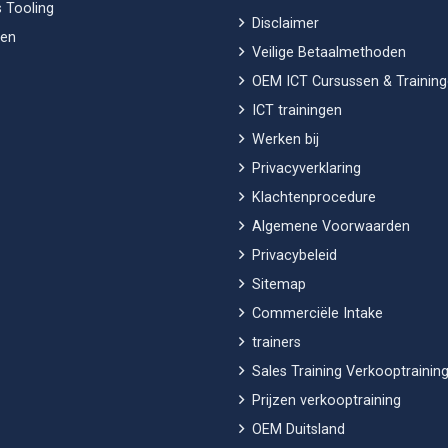
 Tooling
Disclaimer
en
Veilige Betaalmethoden
OEM ICT Cursussen & Trainin
ICT trainingen
Werken bij
Privacyverklaring
Klachtenprocedure
Algemene Voorwaarden
Privacybeleid
Sitemap
Commerciële Intake
trainers
Sales Training Verkooptraining
Prijzen verkooptraining
OEM Duitsland