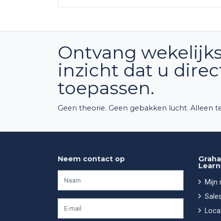
Ontvang wekelijks
inzicht dat u dire
toepassen.
Geen theorie. Geen gebakken lucht. Alleen te
Neem contact op
Graha
Learn
Mijn
Sales
Locat