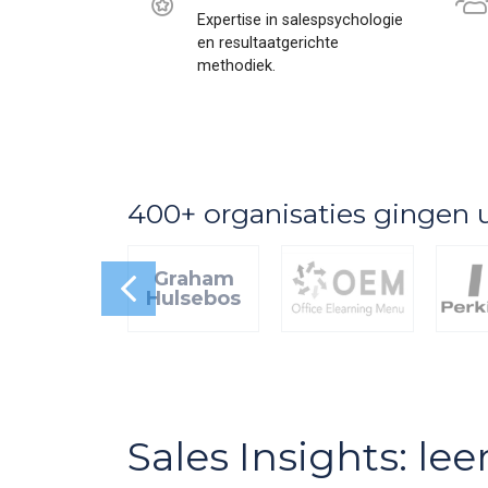
Expertise in salespsychologie
en resultaatgerichte
methodiek.
400+ organisaties gingen 
Graham
Hulsebos
Sales Insights: le