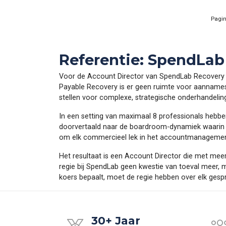
Pagi
Referentie: SpendLab
Voor de Account Director van SpendLab Recovery B.
Payable Recovery is er geen ruimte voor aannames;
stellen voor complexe, strategische onderhandelin
In een setting van maximaal 8 professionals hebb
doorvertaald naar de boardroom-dynamiek waarin S
om elk commercieel lek in het accountmanagement
Het resultaat is een Account Director die met meer
regie bij SpendLab geen kwestie van toeval meer, m
koers bepaalt, moet de regie hebben over elk gesp
30+ Jaar