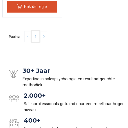
Pak de regie
1
Pagina
30+ Jaar
Expertise in salespsychologie en resultaatgerichte
methodiek.
2.000+
Salesprofessionals getraind naar een meetbaar hoger
niveau.
400+