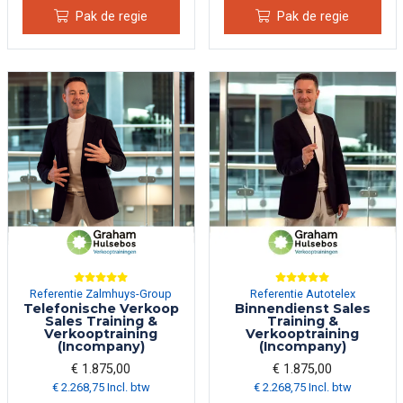
Pak de regie
Pak de regie
Referentie Zalmhuys-Group
Referentie Autotelex
Telefonische Verkoop
Binnendienst Sales
Sales Training &
Training &
Verkooptraining
Verkooptraining
(Incompany)
(Incompany)
€ 1.875,00
€ 1.875,00
€ 2.268,75 Incl. btw
€ 2.268,75 Incl. btw