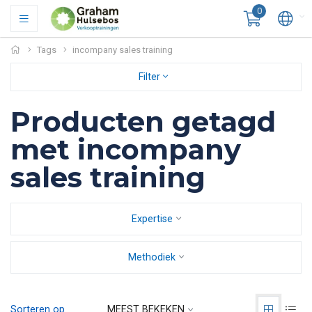
0
Tags
incompany sales training
Filter
Producten getagd
met incompany
sales training
Expertise
Methodiek
Sorteren op
MEEST BEKEKEN