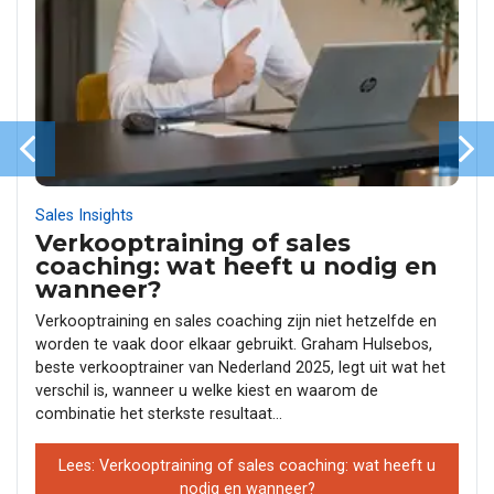
Sales Insights
Verkooptraining of sales
coaching: wat heeft u nodig en
wanneer?
Verkooptraining en sales coaching zijn niet hetzelfde en
worden te vaak door elkaar gebruikt. Graham Hulsebos,
beste verkooptrainer van Nederland 2025, legt uit wat het
verschil is, wanneer u welke kiest en waarom de
combinatie het sterkste resultaat...
Lees: Verkooptraining of sales coaching: wat heeft u
nodig en wanneer?