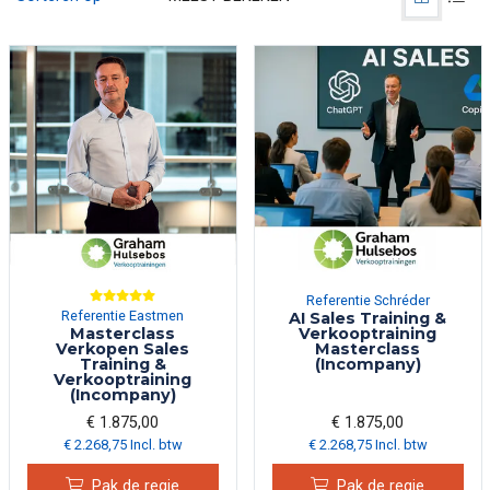
Referentie Schréder
Referentie Eastmen
AI Sales Training &
Masterclass
Verkooptraining
Verkopen Sales
Masterclass
Training &
(Incompany)
Verkooptraining
(Incompany)
€ 1.875,00
€ 1.875,00
€ 2.268,75 Incl. btw
€ 2.268,75 Incl. btw
Pak de regie
Pak de regie