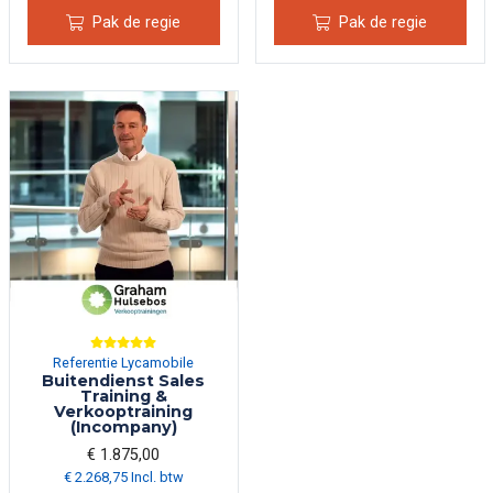
Pak de regie
Pak de regie
Referentie Lycamobile
Buitendienst Sales
Training &
Verkooptraining
(Incompany)
€ 1.875,00
€ 2.268,75 Incl. btw